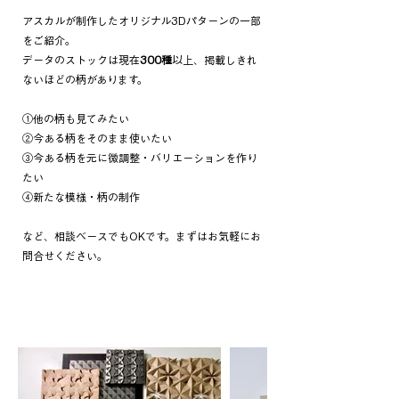
アスカルが制作したオリジナル3Dパターンの一部
をご紹介。
データのストックは現在
300種
以上、掲載しきれ
ないほどの柄があります。
①他の柄も見てみたい
②今ある柄をそのまま使いたい
③今ある柄を元に微調整・バリエーションを作り
たい
④新たな模様・柄の制作
​など、相談ベースでもOKです。まずはお気軽にお
問合せください。